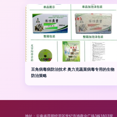
豆角病毒病防治技术 奥力克蔬菜病毒专用的生物
防治策略
地址：云南省昆明经开区世纪浩鸿商业广场3栋1803室