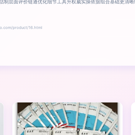
估制层面评价链通优化细节工具升权威实操依据组合基础更清晰
om/product/16.html