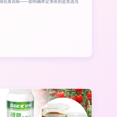
细化各自标——如明确界定准依则是首选当