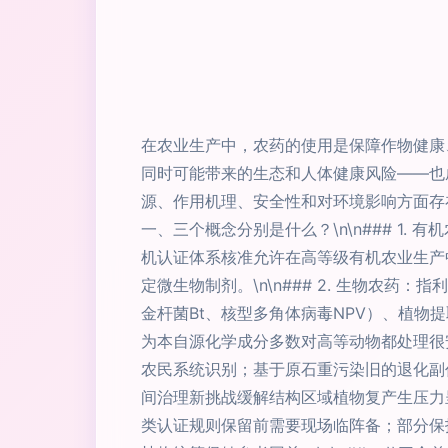
在农业生产中，农药的使用是保障作物健康
同时可能带来的生态和人体健康风险——也
源、作用机理、安全性和对环境影响方面存在
一、三个概念分别是什么？\n\n### 
机认证体系核准允许在高等级有机农业生产
定微生物制剂。\n\n### 2. 生物
金杆菌Bt、核型多角体病毒NPV）、植
为本自源化学成分多数对高等动物都处理很安全
农民系统识别；基于原石重污染旧的退化副
间治理新挑战缓解结构区域植物复产生压力
类认证规则保留前需要现场临阵备；部分保