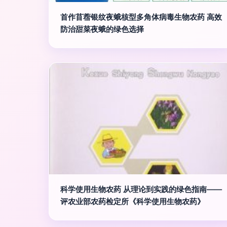
首作苜蓿银纹夜蛾核型多角体病毒生物农药 高效
防治甜菜夜蛾的绿色选择
科学使用生物农药 从理论到实践的绿色指南——
评农业部农药检定所《科学使用生物农药》