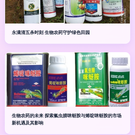
永满清五杀时刻 生物农药守护绿色田园
生物农药的未来 探索氟虫腈咪蚜胺与烯啶咪蚜胺的市场
新机遇及其影响