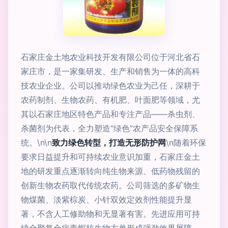
石家庄金土地农业科技开发有限公司位于河北省石
家庄市，是一家集研发、生产和销售为一体的高科
技农业企业。公司以推动绿色农业为己任，深耕于
农药制剂、生物农药、有机肥、叶面肥等领域，尤
其以石家庄地区特色产品和专注产品——杀虫剂、
杀菌剂为代表，全力塑造“绿色”农产品安全保障系
统。\n\n
致力绿色转型，打造无形防护网
\n随着环保
要求日益提升和可持续农业意识加重，石家庄金土
地的研发重点逐渐转向纯生物来源、低药物残留的
创新生物农药取代传统农药。公司筛选的多矿物生
物煤菌、淡紫棕炭、小针双效定效剂性能提升显
著，不含人工修助物和无显著有害。先进应用可持