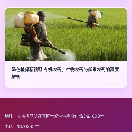
绿色植保新视野 有机农药、生物农药与低毒农药的深度
解析
地址：云南省昆明经开区世纪浩鸿商业广场3栋1803室
电话：1376233**