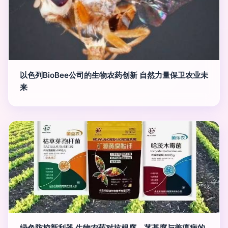
以色列BioBee公司的生物农药创新 自然力量保卫农业未
来
绿色防控新利器 生物农药对抗根腐、茎基腐与姜瘟病的